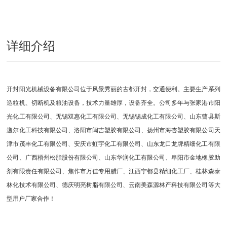
详细介绍
开封阳光机械设备有限公司位于风景秀丽的古都开封，交通便利。主要生产系列
造粒机、切断机及粮油设备，技术力量雄厚，设备齐全。公司多年与张家港市阳
光化工有限公司、无锡双惠化工有限公司、无锡锡成化工有限公司、山东曹县斯
递尔化工科技有限公司、洛阳市闽吉塑胶有限公司、扬州市海杏塑胶有限公司天
津市茂丰化工有限公司、安庆市虹宇化工有限公司、山东龙口龙牌精细化工有限
公司、广西梧州松脂股份有限公司、山东华润化工有限公司、阜阳市金地橡胶助
剂有限责任有限公司、焦作市万佳专用腊厂、江西宁都县精细化工厂、桂林森泰
林化技术有限公司、德庆明亮树脂有限公司、云南美森源林产科技有限公司等大
型用户厂家合作！