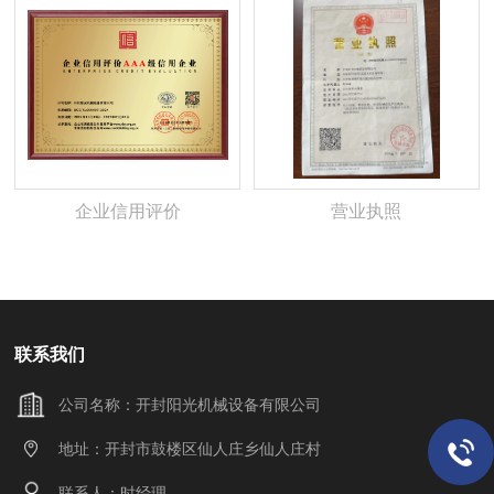
企业信用评价
营业执照
联系我们
公司名称：开封阳光机械设备有限公司
地址：开封市鼓楼区仙人庄乡仙人庄村
联系人：时经理