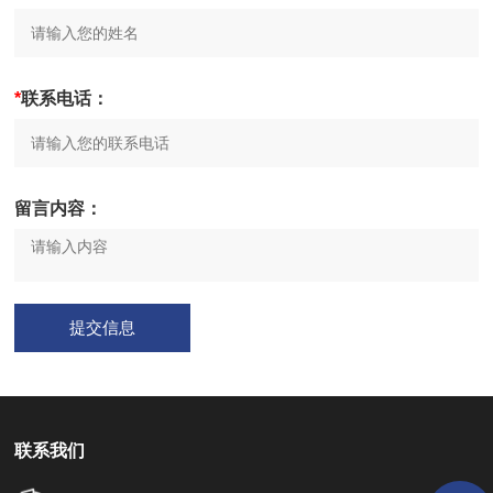
*
联系电话：
留言内容：
提交信息
联系我们